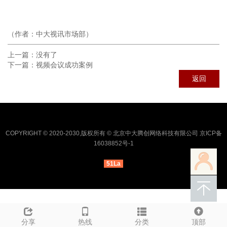
（作者：中大视讯市场部）
上一篇：
没有了
下一篇：
视频会议成功案例
返回
COPYRIGHT © 2020-2030,版权所有 © 北京中大腾创网络科技有限公司 京ICP备
16038852号-1
51La
分享
热线
分类
顶部