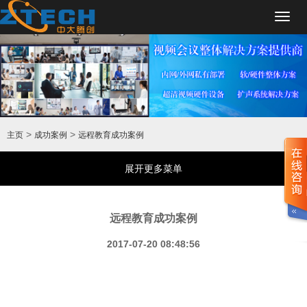
Toggl
navig
>
>
主页
成功案例
远程教育成功案例
展开更多菜单
远程教育成功案例
2017-07-20 08:48:56