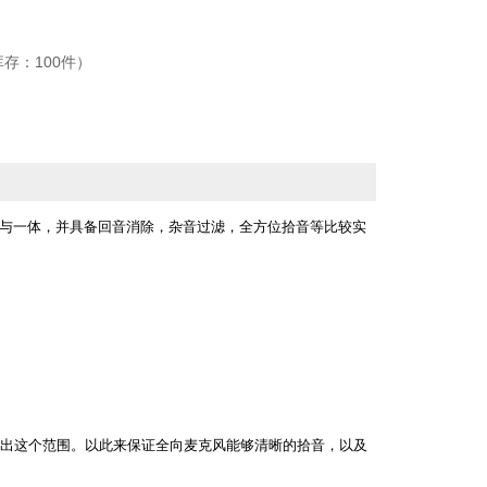
库存：
100件）
与一体，并具备回音消除，杂音过滤，全方位拾音等比较实
超出这个范围。以此来保证全向麦克风能够清晰的拾音，以及