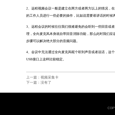
2、远程视频会议一般是建立在两方或者两方以上的情况，
的工作人员进行一些必要的操作，比如说需要谁讲话的时候
3、远程会议的时候往往我们很难避免的会听到一些回音或
理，全向麦克风本身就自带回音消除功能，那么此时我们应
步骤可以解决绝大部分的音频问题。
4、会议中无法通过全向麦克风呢个听到声音或者说话，这个
USB接口上这样比较稳定。
上一篇：
视频采集卡
下一篇：
没有了
COP