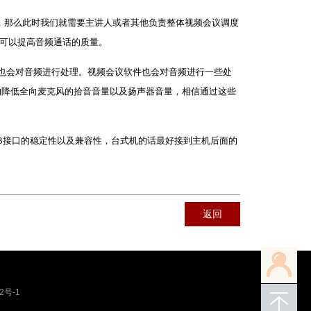
，那么此时我们就需要主讲人或者其他负责整体视频会议调度
可以提高音频通话的质量。
统也会对音频进行处理。视频会议软件也会对音频进行一些处
的降低全向麦克风的拾音音量以及扬声器音量，相信通过这些
SB接口的稳定性以及兼容性，台式机的话最好接到主机后面的
返回
2号-1