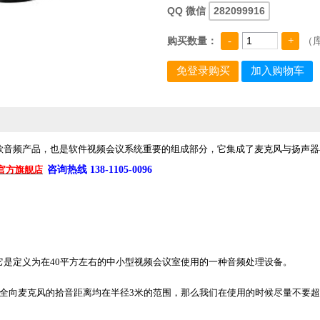
QQ 微信
282099916
购买数量：
（
款音频产品，也是软件视频会议系统重要的组成部分，它集成了麦克风与扬声器
官方旗舰店
咨询热线 138-1105-0096
是定义为在40平方左右的中小型视频会议室使用的一种音频处理设备。
议全向麦克风的拾音距离均在半径3米的范围，那么我们在使用的时候尽量不要