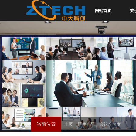
网站首页
关
当前位置
主页
>
硬件产品
>
会议全向麦