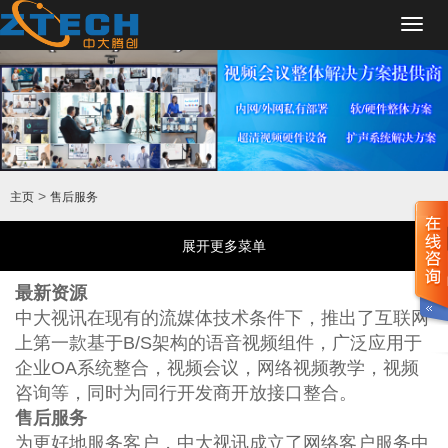
Toggl
navig
>
主页
售后服务
展开更多菜单
最新资源
中大视讯在现有的流媒体技术条件下，推出了互联网
上第一款基于B/S架构的语音视频组件，广泛应用于
企业OA系统整合，视频会议，网络视频教学，视频
咨询等，同时为同行开发商开放接口整合。
售后服务
为更好地服务客户，中大视讯成立了网络客户服务中