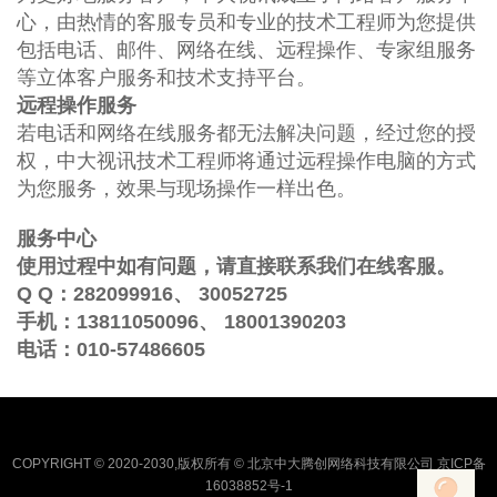
心，由热情的客服专员和专业的技术工程师为您提供
包括电话、邮件、网络在线、远程操作、专家组服务
等立体客户服务和技术支持平台。
远程操作服务
若电话和网络在线服务都无法解决问题，经过您的授
权，中大视讯技术工程师将通过远程操作电脑的方式
为您服务，效果与现场操作一样出色。
服务中心
使用过程中如有问题，请直接联系我们在线客服。
Q Q：
282099916、
30052725
手机：
13811050096、
18001390203
电话：
010-57486605
COPYRIGHT © 2020-2030,版权所有 © 北京中大腾创网络科技有限公司 京ICP备
16038852号-1