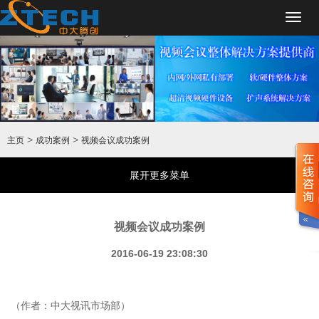
Toggl
navig
>
>
主页
成功案例
视频会议成功案例
展开更多菜单
视频会议成功案例
2016-06-19 23:08:30
（作者：中大视讯市场部）