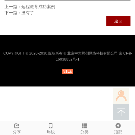
上一篇：
远程教育成功案例
下一篇：
没有了
返回
COPYRIGHT © 2020-2030,版权所有 © 北京中大腾创网络科技有限公司 京ICP备
16038852号-1
51La
分享
热线
分类
顶部