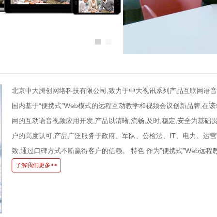
北京中大腾创网络科技有限公司,致力于中大视讯系列产品互联网语音
国内基于“便携式”Web模式的远程互动教学和视频会议创新品牌,在
网的互动语音视频应用开发,产品以清晰,流畅,及时,稳定,安全为基
户的高度认可,产品广泛服务于政府、军队、公检法、IT、电力、运
致,通过口碑方式不断赢得客户的信赖。 特色 作为”便携式”Web远
了解我们更多>>