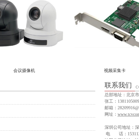
会议摄像机
视频采集卡
联系我们
C
总部地址：北京市
张工：1381105009
邮箱：28209916@q
网址：
www.tcvco
深圳公司地址：深
电 话：1531121